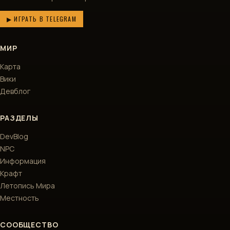
▶ ИГРАТЬ В TELEGRAM
МИР
Карта
Вики
Девблог
РАЗДЕЛЫ
DevBlog
NPC
Информация
Крафт
Летопись Мира
Местность
СООБЩЕСТВО