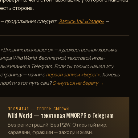
есть сторона.
— продолжение следует:
Запись VIII «Север»
—
«Дневник выжившего» — художественная хроника
мира Wild World, бесплатной текстовой игры-
выживания в Telegram. Если ты только нашёл эту
страницу — начни с
первой записи «Берег»
. Хочешь
пройти этот путь сам?
Очнуться на берегу →
ПРОЧИТАЛ — ТЕПЕРЬ СЫГРАЙ
Wild World — текстовая MMORPG в Telegram
Без регистраций. Без P2W. Открытый мир,
караваны, фракции — заходи и живи.