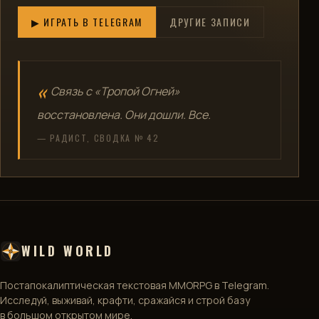
▶ ИГРАТЬ В TELEGRAM
ДРУГИЕ ЗАПИСИ
Связь с «Тропой Огней»
восстановлена. Они дошли. Все.
— РАДИСТ, СВОДКА № 42
WILD WORLD
Постапокалиптическая текстовая MMORPG в Telegram.
Исследуй, выживай, крафти, сражайся и строй базу
в большом открытом мире.