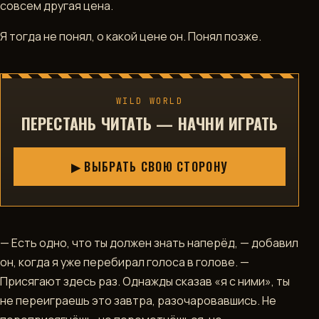
совсем другая цена.
Я тогда не понял, о какой цене он. Понял позже.
WILD WORLD
ПЕРЕСТАНЬ ЧИТАТЬ — НАЧНИ ИГРАТЬ
▶ ВЫБРАТЬ СВОЮ СТОРОНУ
— Есть одно, что ты должен знать наперёд, — добавил
он, когда я уже перебирал голоса в голове. —
Присягают здесь раз. Однажды сказав «я с ними», ты
не переиграешь это завтра, разочаровавшись. Не