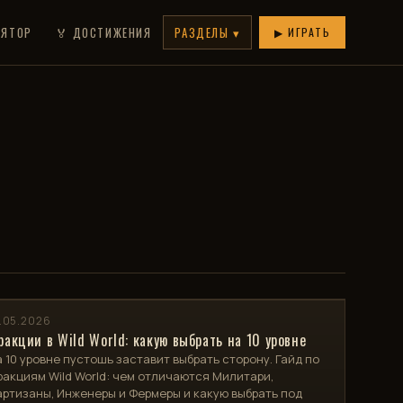
ЛЯТОР
🏅 ДОСТИЖЕНИЯ
РАЗДЕЛЫ ▾
▶ ИГРАТЬ
.05.2026
ракции в Wild World: какую выбрать на 10 уровне
 10 уровне пустошь заставит выбрать сторону. Гайд по
акциям Wild World: чем отличаются Милитари,
ртизаны, Инженеры и Фермеры и какую выбрать под