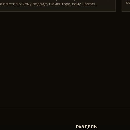
се
а по стилю: кому подойдут Милитари, кому Партиз…
РАЗДЕЛЫ