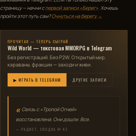
страницу — начни с
первой записи «Берег»
. Хочешь
пройти этот путь сам?
Очнуться на берегу →
ПРОЧИТАЛ — ТЕПЕРЬ СЫГРАЙ
Wild World — текстовая MMORPG в Telegram
Без регистраций. Без P2W. Открытый мир,
караваны, фракции — заходи и живи.
▶ ИГРАТЬ В TELEGRAM
ДРУГИЕ ЗАПИСИ
Связь с «Тропой Огней»
восстановлена. Они дошли. Все.
— РАДИСТ, СВОДКА № 42