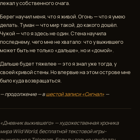
лежал у собственного очага.
Берег научил меня, что я живой. Огонь — что я умею
делать. Туман — что мир такой, до какого дошёл.
Чужой — что я здесь не один. Стена научила
последнему, чего мне не хватало: что у выжившего
может быть не только «дальше», но и «домой».
Дальше будет тяжелее — это я знал уже тогда, у
своей кривой стены. Но впервые на этом острове мне
было куда возвращаться.
— продолжение — в
шестой записи «Сигнал»
—
«Дневник выжившего» — художественная хроника
мира Wild World, бесплатной текстовой игры-
выживания в Telegram. Если ты только нашёл эту