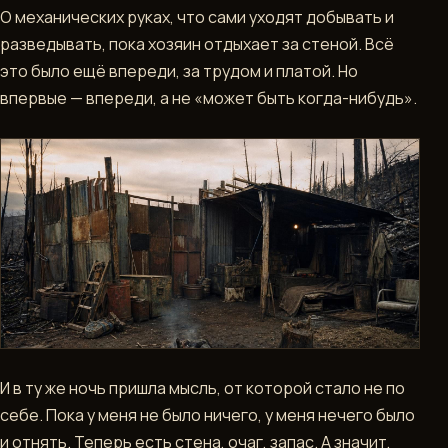
О механических руках, что сами уходят добывать и
разведывать, пока хозяин отдыхает за стеной. Всё
это было ещё впереди, за трудом и платой. Но
впервые — впереди, а не «может быть когда-нибудь».
И в ту же ночь пришла мысль, от которой стало не по
себе. Пока у меня не было ничего, у меня нечего было
и отнять. Теперь есть стена, очаг, запас. А значит,