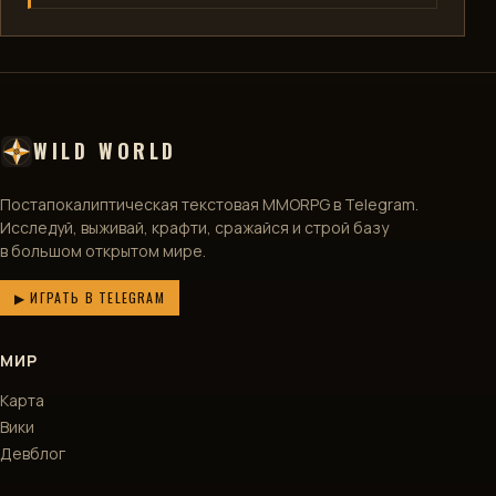
WILD WORLD
Постапокалиптическая текстовая MMORPG в Telegram.
Исследуй, выживай, крафти, сражайся и строй базу
в большом открытом мире.
▶ ИГРАТЬ В TELEGRAM
МИР
Карта
Вики
Девблог