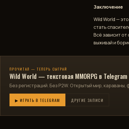
Заключение
Wild World — эт
стать спасител
Всё зависит от 
выживай и борис
ПРОЧИТАЛ — ТЕПЕРЬ СЫГРАЙ
Wild World — текстовая MMORPG в Telegram
Без регистраций. Без P2W. Открытый мир, караваны, 
▶ ИГРАТЬ В TELEGRAM
ДРУГИЕ ЗАПИСИ