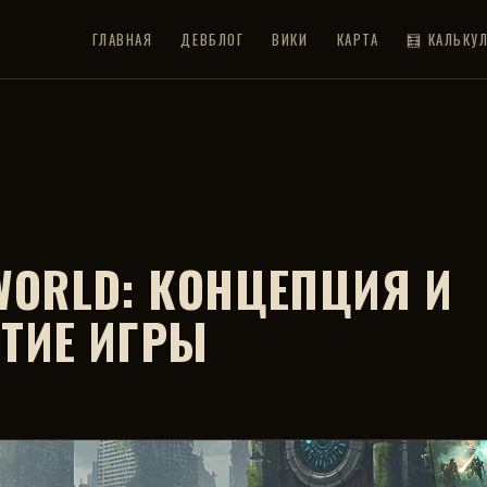
ГЛАВНАЯ
ДЕВБЛОГ
ВИКИ
КАРТА
🧮 КАЛЬКУ
WORLD: КОНЦЕПЦИЯ И
ТИЕ ИГРЫ