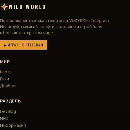
WILD WORLD
Постапокалиптическая текстовая MMORPG в Telegram.
Исследуй, выживай, крафти, сражайся и строй базу
в большом открытом мире.
▶ ИГРАТЬ В TELEGRAM
МИР
Карта
Вики
Девблог
РАЗДЕЛЫ
DevBlog
NPC
Информация