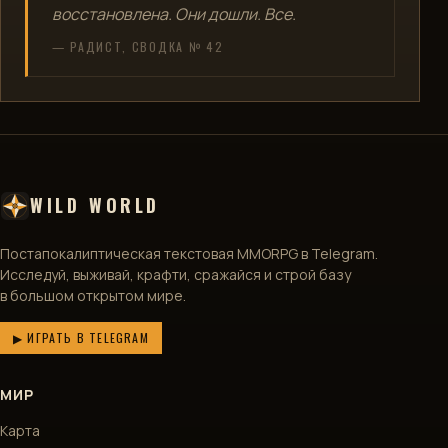
восстановлена. Они дошли. Все.
— РАДИСТ, СВОДКА № 42
WILD WORLD
Постапокалиптическая текстовая MMORPG в Telegram.
Исследуй, выживай, крафти, сражайся и строй базу
в большом открытом мире.
▶ ИГРАТЬ В TELEGRAM
МИР
Карта