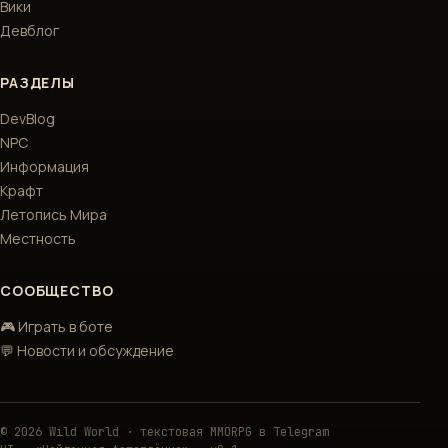
Вики
Девблог
РАЗДЕЛЫ
DevBlog
NPC
Информация
Крафт
Летопись Мира
Местность
СООБЩЕСТВО
🎮 Играть в боте
💬 Новости и обсуждение
© 2026 Wild World · текстовая MMORPG в Telegram