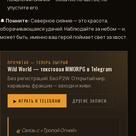
упустите его.
🔔
Помните:
Северное сияние — это красота,
оборачивающаяся удачей. Наблюдайте за небом — и,
может быть, именно ваш герой поймает свет за хвост.
ПРОЧИТАЛ — ТЕПЕРЬ СЫГРАЙ
Wild World — текстовая MMORPG в Telegram
Без регистраций. Без P2W. Открытый мир,
караваны, фракции — заходи и живи.
▶ ИГРАТЬ В TELEGRAM
ДРУГИЕ ЗАПИСИ
Связь с «Тропой Огней»