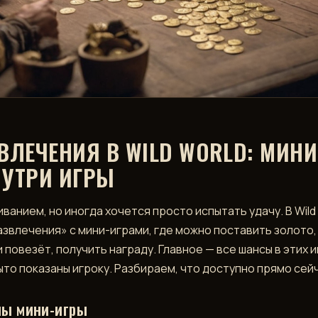
ВЛЕЧЕНИЯ В WILD WORLD: МИНИ
НУТРИ ИГРЫ
анием, но иногда хочется просто испытать удачу. В Wild
азвлечения» с мини-играми, где можно поставить золото,
и повезёт, получить награду. Главное — все шансы в этих 
ыто показаны игроку. Разбираем, что доступно прямо сей
ны мини-игры