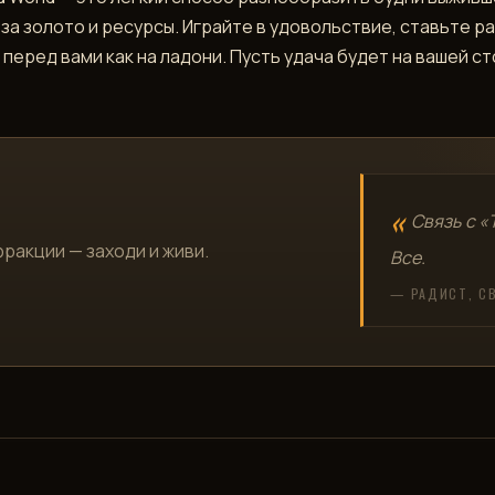
за золото и ресурсы. Играйте в удовольствие, ставьте р
перед вами как на ладони. Пусть удача будет на вашей с
Связь с «
фракции — заходи и живи.
Все.
— РАДИСТ, С