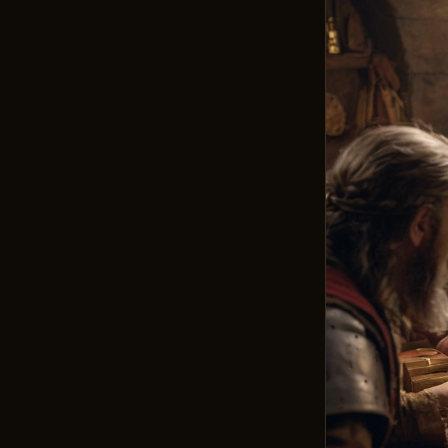
ДОСТИЖЕНИЯ
РАЗДЕЛЫ
DEVBLOG
NPC
ИНФОРМАЦИЯ
КРАФТ
ЛЕТОПИСЬ
МИРА
МЕСТНОСТЬ
СЫРЬЕ