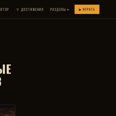
ЛЯТОР
🏅 ДОСТИЖЕНИЯ
РАЗДЕЛЫ ▾
▶ ИГРАТЬ
ЫЕ
8