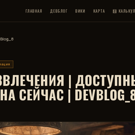
ГЛАВНАЯ
ДЕВБЛОГ
ВИКИ
КАРТА
🧮 КАЛЬКУ
vBlog_8
мация
ЗВЛЕЧЕНИЯ | ДОСТУПН
НА СЕЙЧАС | DEVBLOG_