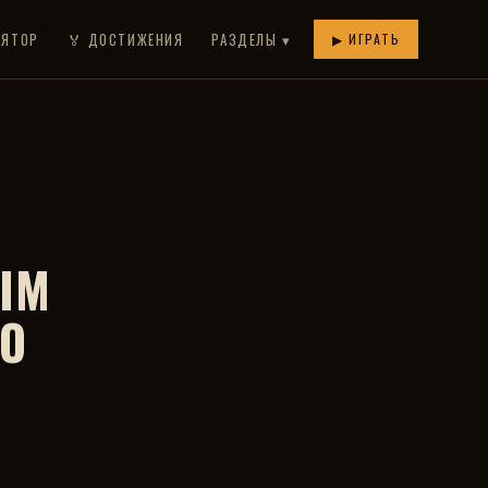
ЛЯТОР
🏅 ДОСТИЖЕНИЯ
РАЗДЕЛЫ ▾
▶ ИГРАТЬ
ЫМ
ТО