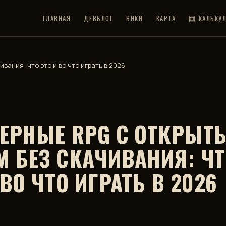
ГЛАВНАЯ
ДЕВБЛОГ
ВИКИ
КАРТА
🧮 КАЛЬКУ
вания: что это и во что играть в 2026
ЗЕРНЫЕ RPG С ОТКРЫТ
 БЕЗ СКАЧИВАНИЯ: Ч
 ВО ЧТО ИГРАТЬ В 2026