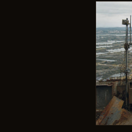
ДОСТИЖЕНИЯ
РАЗДЕЛЫ
DEVBLOG
NPC
ИНФОРМАЦИЯ
КРАФТ
ЛЕТОПИСЬ
МИРА
МЕСТНОСТЬ
СЫРЬЕ